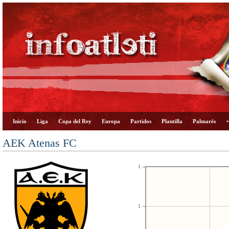
Inicio
Liga
Copa del Rey
Europa
Partidos
Plantilla
Palmarés
+
AEK Atenas FC
1
1