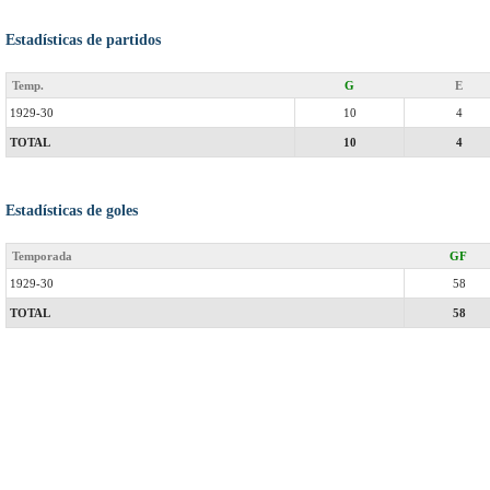
Estadísticas de partidos
Temp.
G
E
1929-30
10
4
TOTAL
10
4
Estadísticas de goles
Temporada
GF
1929-30
58
TOTAL
58