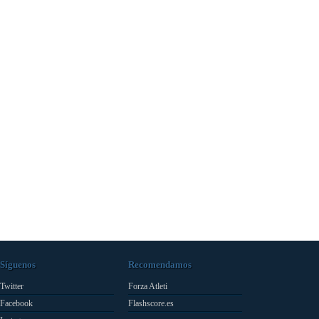
Síguenos
Recomendamos
Twitter
Forza Atleti
Facebook
Flashscore.es