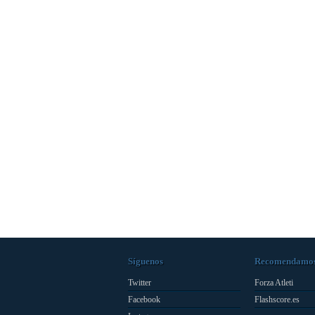
Síguenos
Recomendamo
Twitter
Forza Atleti
Facebook
Flashscore.es