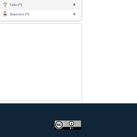
Celta
(*)
0
Deportivo
(*)
0