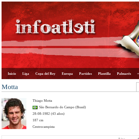
Inicio
Liga
Copa del Rey
Europa
Partidos
Plantilla
Palmarés
+
Motta
Thiago Motta
São Bernardo do Campo (Brasil)
28-08-1982 (43 años)
187 cm
Centrocampista