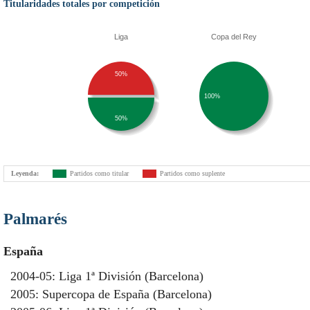
Titularidades totales por competición
Liga
Copa del Rey
50%
100%
50%
Leyenda:
Partidos como titular
Partidos como suplente
Palmarés
España
2004-05: Liga 1ª División (Barcelona)
2005: Supercopa de España (Barcelona)