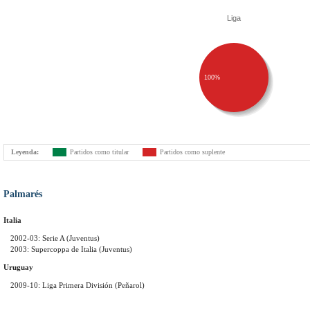
Liga
100%
Leyenda:
Partidos como titular
Partidos como suplente
Palmarés
Italia
2002-03: Serie A (Juventus)
2003: Supercoppa de Italia (Juventus)
Uruguay
2009-10: Liga Primera División (Peñarol)