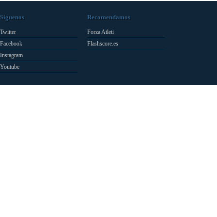
Síguenos
Recomendamos
Twitter
Forza Atleti
Facebook
Flashscore.es
Instagram
Youtube