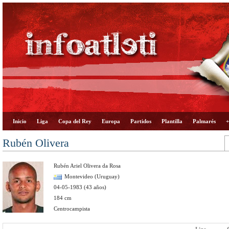
Inicio
Liga
Copa del Rey
Europa
Partidos
Plantilla
Palmarés
+
Rubén Olivera
Rubén Ariel Olivera da Rosa
Montevideo (Uruguay)
04-05-1983 (43 años)
184 cm
Centrocampista