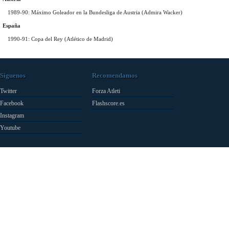
1989-90: Máximo Goleador en la Bundesliga de Austria (Admira Wacker)
España
1990-91: Copa del Rey (Atlético de Madrid)
Síguenos
Recomendamos
Twitter
Forza Atleti
Facebook
Flashscore.es
Instagram
Youtube