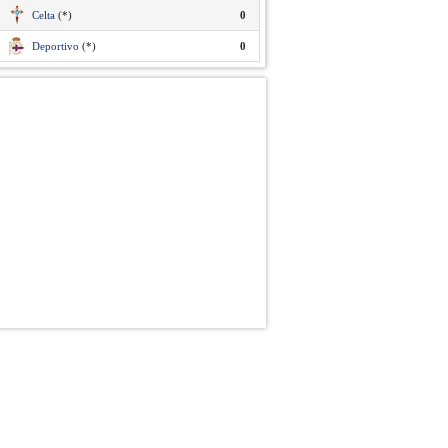
Celta
(*)
0
Deportivo
(*)
0