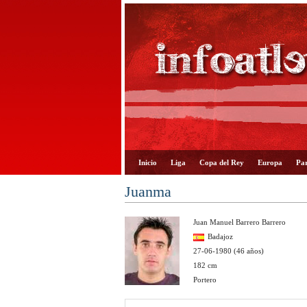
Inicio
Liga
Copa del Rey
Europa
Par
Juanma
Juan Manuel Barrero Barrero
Badajoz
27-06-1980 (46 años)
182 cm
Portero