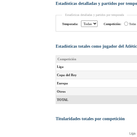
Estadísticas detalladas y partidos por temp
Estadísticas detalladas y partidos por temporada
Temporada:
Competición:
Todas
Estadísticas totales como jugador del Atlét
Competición
Liga
Copa del Rey
Europa
Otros
TOTAL
Titularidades totales por competición
Liga