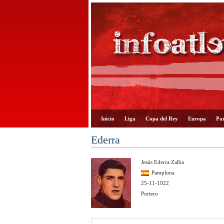
Inicio
Liga
Copa del Rey
Europa
Par
Ederra
Jesús Ederra Zalba
Pamplona
25-11-1922
Portero