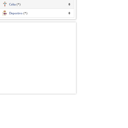
Celta
(*)
0
Deportivo
(*)
0