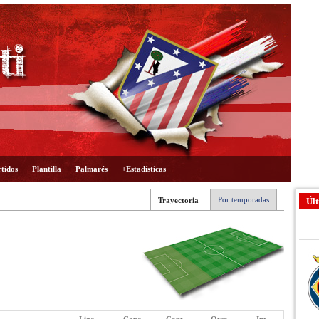
tidos
Plantilla
Palmarés
+Estadísticas
Por temporadas
Trayectoria
Últ