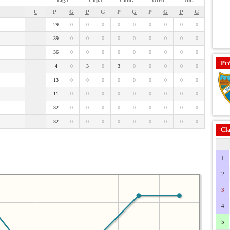
Liga
Copa
Cont.
Otro
Int.
€
P
G
P
G
P
G
P
G
P
G
29
0
0
0
0
0
0
0
0
0
39
0
0
0
0
0
0
0
0
0
36
0
0
0
0
0
0
0
0
0
Pr
4
0
3
0
3
0
0
0
0
0
13
0
0
0
0
0
0
0
0
0
11
0
0
0
0
0
0
0
0
0
32
0
0
0
0
0
0
0
0
0
32
0
0
0
0
0
0
0
0
0
Cla
1
2
3
4
5