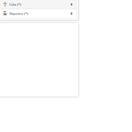
Celta
(*)
0
Deportivo
(*)
0