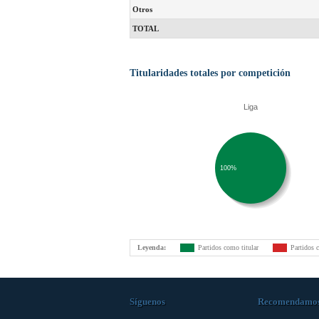
Otros
TOTAL
Titularidades totales por competición
Liga
100%
Leyenda:
Partidos como titular
Partidos 
Síguenos
Recomendamo