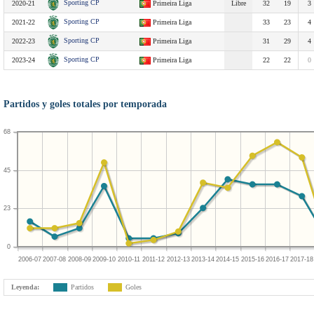
Sporting CP
2020-21
Primeira Liga
Libre
32
19
3
Sporting CP
2021-22
Primeira Liga
33
23
4
Sporting CP
2022-23
Primeira Liga
31
29
4
Sporting CP
2023-24
Primeira Liga
22
22
0
Partidos y goles totales por temporada
68
45
23
0
2006-07
2007-08
2008-09
2009-10
2010-11
2011-12
2012-13
2013-14
2014-15
2015-16
2016-17
2017-18
Leyenda:
Partidos
Goles