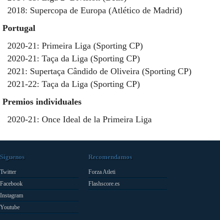
2018: Supercopa de Europa (Atlético de Madrid)
Portugal
2020-21: Primeira Liga (Sporting CP)
2020-21: Taça da Liga (Sporting CP)
2021: Supertaça Cândido de Oliveira (Sporting CP)
2021-22: Taça da Liga (Sporting CP)
Premios individuales
2020-21: Once Ideal de la Primeira Liga
Síguenos
Recomendamos
Twitter
Forza Atleti
Facebook
Flashscore.es
Instagram
Youtube