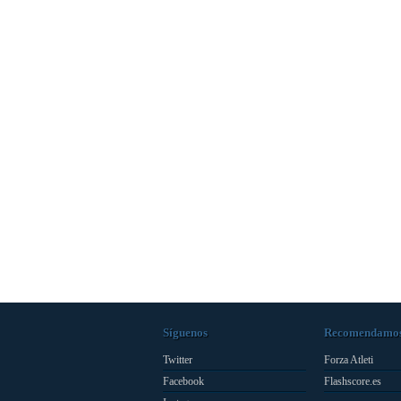
Síguenos
Recomendamo
Twitter
Forza Atleti
Facebook
Flashscore.es