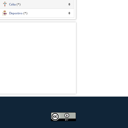
Celta
(*)
0
Deportivo
(*)
0