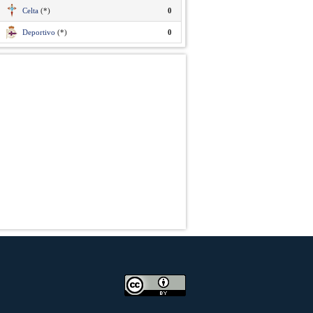
Celta
(*)
0
Deportivo
(*)
0