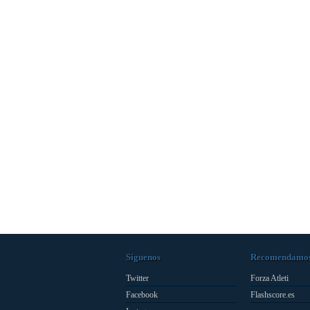
Síguenos
Recomendamo
Twitter
Forza Atleti
Facebook
Flashscore.es