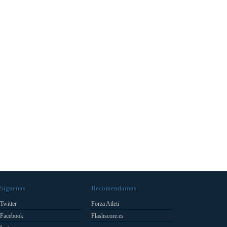
Síguenos
Recomendamos
Twitter
Forza Atleti
Facebook
Flashscore.es