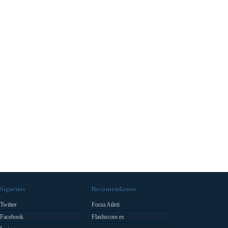
Síguenos
Recomendamos
Twitter
Forza Atleti
Facebook
Flashscore.es