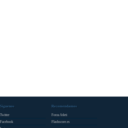
Síguenos
Recomendamos
Twitter
Forza Atleti
Facebook
Flashscore.es