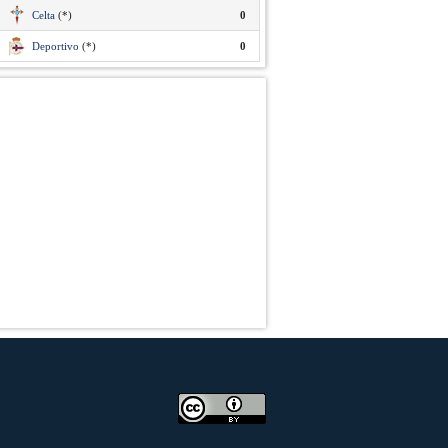
Celta
(*)
0
Deportivo
(*)
0