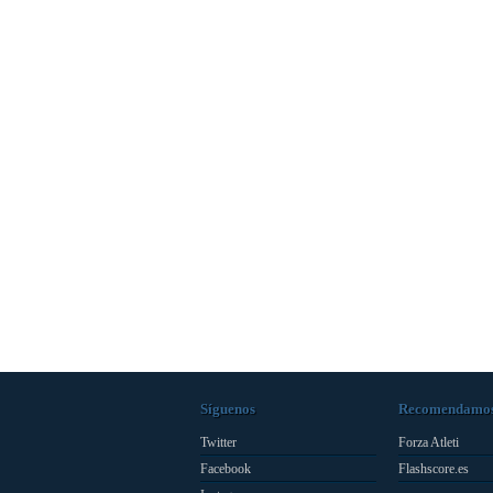
Síguenos
Recomendamo
Twitter
Forza Atleti
Facebook
Flashscore.es