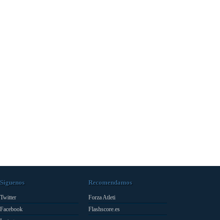
Síguenos
Recomendamos
Twitter
Forza Atleti
Facebook
Flashscore.es