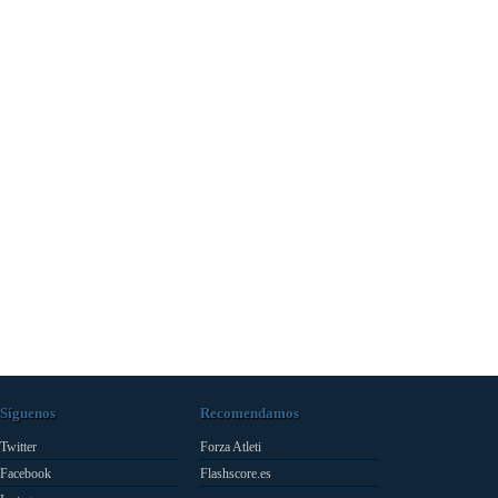
Síguenos
Recomendamos
Twitter
Forza Atleti
Facebook
Flashscore.es