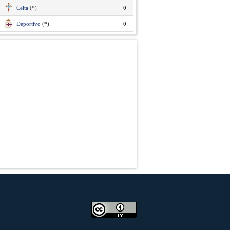
Celta
(*)
0
Deportivo
(*)
0