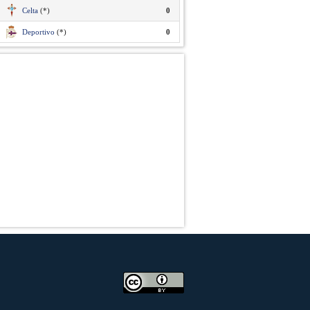
Celta
(*)
0
Deportivo
(*)
0