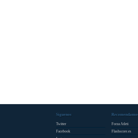
Síguenos
Recomendamo
Twitter
Forza Atleti
Facebook
Flashscore.es