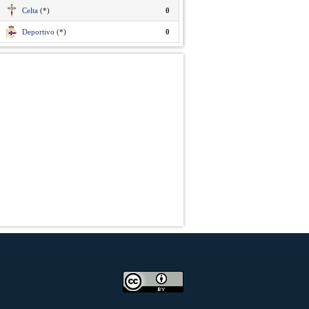
Celta
(*)
0
Deportivo
(*)
0