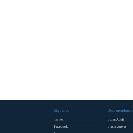
Síguenos
Recomendamo
Twitter
Forza Atleti
Facebook
Flashscore.es