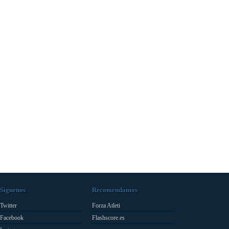
Síguenos
Recomendamos
Twitter
Forza Atleti
Facebook
Flashscore.es