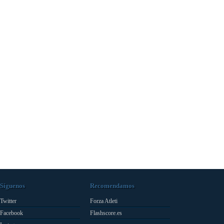
Síguenos
Recomendamos
Twitter
Forza Atleti
Facebook
Flashscore.es