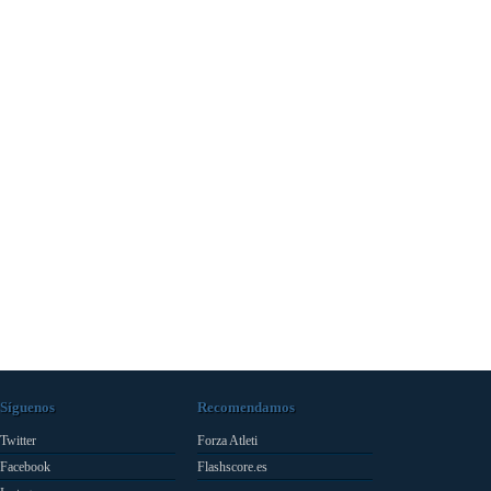
Síguenos
Recomendamos
Twitter
Forza Atleti
Facebook
Flashscore.es