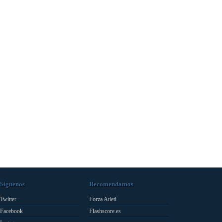
Síguenos
Recomendamos
Twitter
Forza Atleti
Facebook
Flashscore.es