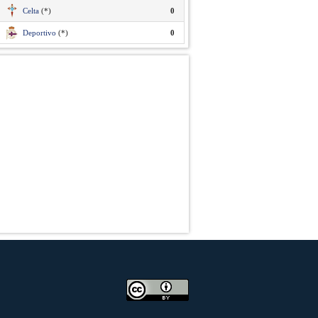
Celta
(*)
0
Deportivo
(*)
0