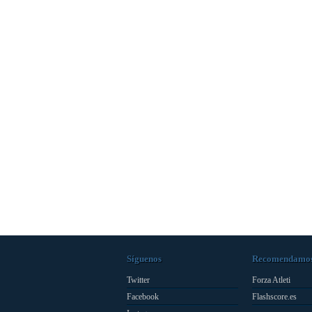
Síguenos
Recomendamo
Twitter
Forza Atleti
Facebook
Flashscore.es