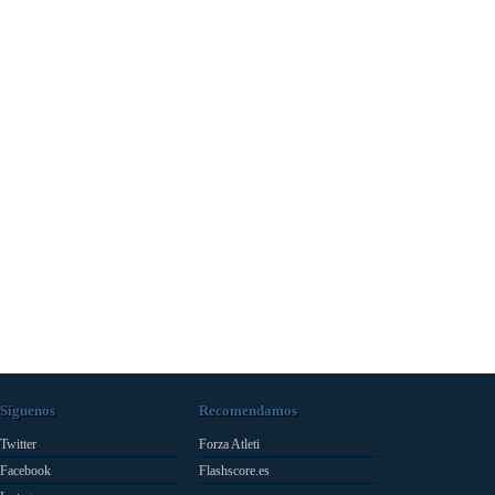
Síguenos
Recomendamos
Twitter
Forza Atleti
Facebook
Flashscore.es