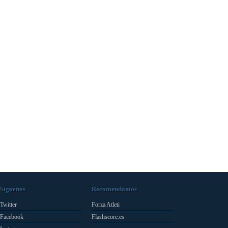
Síguenos
Recomendamos
Twitter
Forza Atleti
Facebook
Flashscore.es