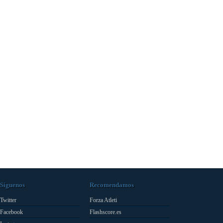
Síguenos
Recomendamos
Twitter
Forza Atleti
Facebook
Flashscore.es