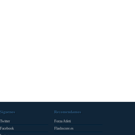
Síguenos
Recomendamos
Twitter
Forza Atleti
Facebook
Flashscore.es