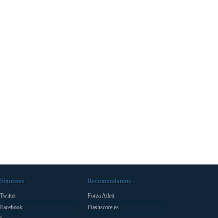
Síguenos
Recomendamos
Twitter
Forza Atleti
Facebook
Flashscore.es