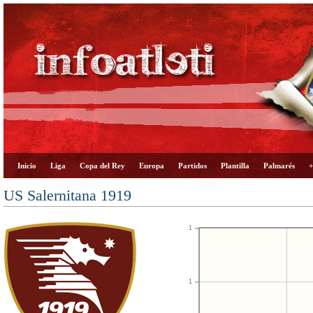
Inicio
Liga
Copa del Rey
Europa
Partidos
Plantilla
Palmarés
+
US Salernitana 1919
1
1