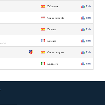
Delantero
Ficha
Centrocampista
Ficha
Defensa
Ficha
Defensa
Ficha
Lenglet
Centrocampista
Ficha
Delantero
Ficha
s