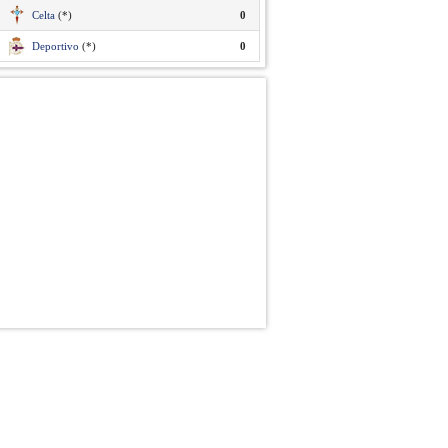
Celta
(*)
0
Deportivo
(*)
0