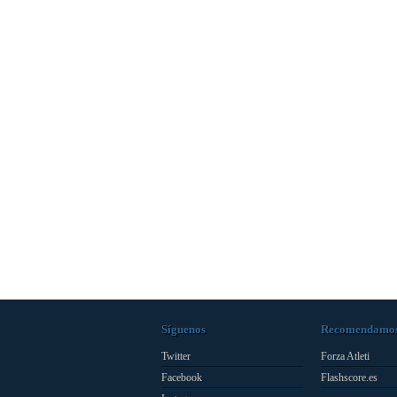
Síguenos
Recomendamo
Twitter
Forza Atleti
Facebook
Flashscore.es