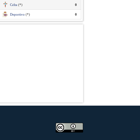
Celta
(*)
0
Deportivo
(*)
0