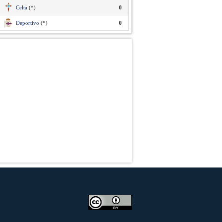
Celta
(*)
0
Deportivo
(*)
0