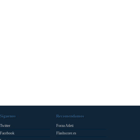
Síguenos
Recomendamos
Twitter
Forza Atleti
Facebook
Flashscore.es