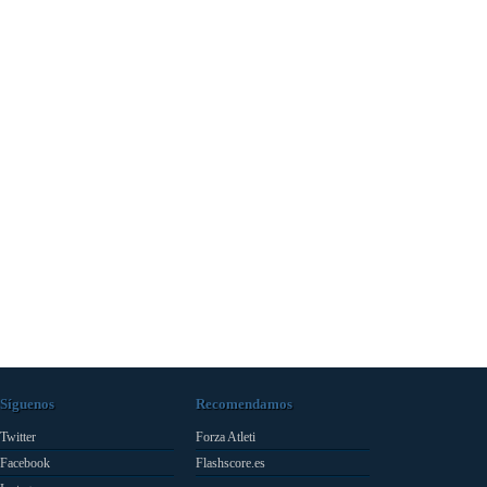
Síguenos
Recomendamos
Twitter
Forza Atleti
Facebook
Flashscore.es