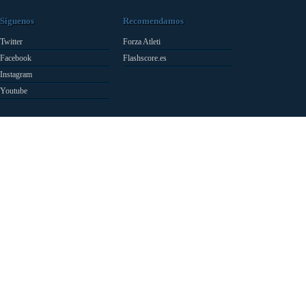
Síguenos
Recomendamos
Twitter
Forza Atleti
Facebook
Flashscore.es
Instagram
Youtube