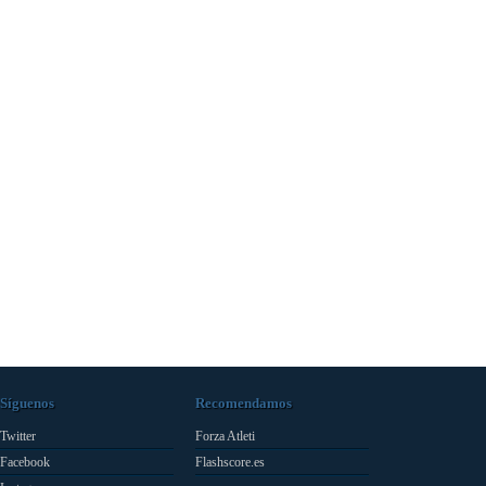
Síguenos
Recomendamos
Twitter
Forza Atleti
Facebook
Flashscore.es