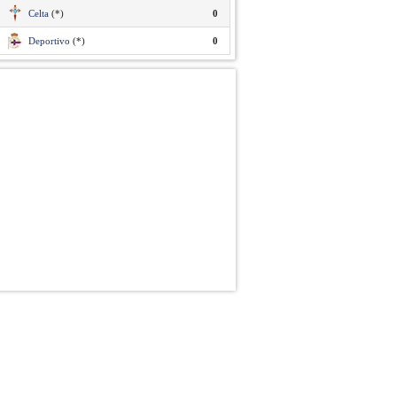
Celta
(*)
0
Deportivo
(*)
0