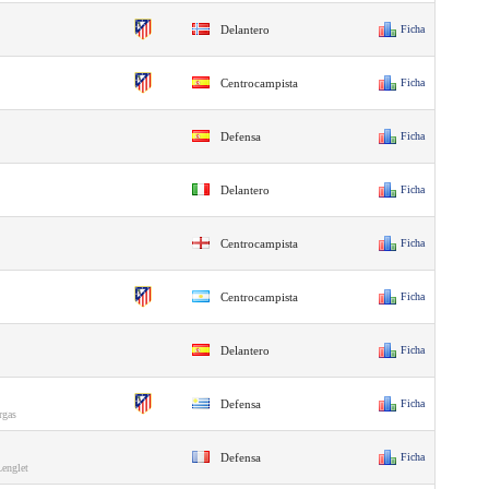
Delantero
Ficha
Centrocampista
Ficha
Defensa
Ficha
Delantero
Ficha
Centrocampista
Ficha
Centrocampista
Ficha
Delantero
Ficha
Defensa
Ficha
rgas
Defensa
Ficha
Lenglet