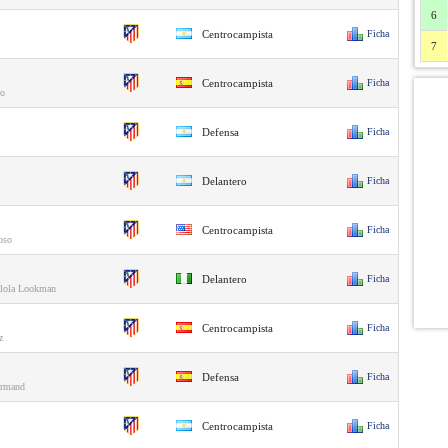
6
Centrocampista
Ficha
7
Centrocampista
Ficha
io
Defensa
Ficha
Delantero
Ficha
Centrocampista
Ficha
oso
Delantero
Ficha
ylola Lookman
Centrocampista
Ficha
z
Defensa
Ficha
ormand
Centrocampista
Ficha