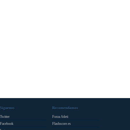
Síguenos
Recomendamos
Twitter
Forza Atleti
Facebook
Flashscore.es