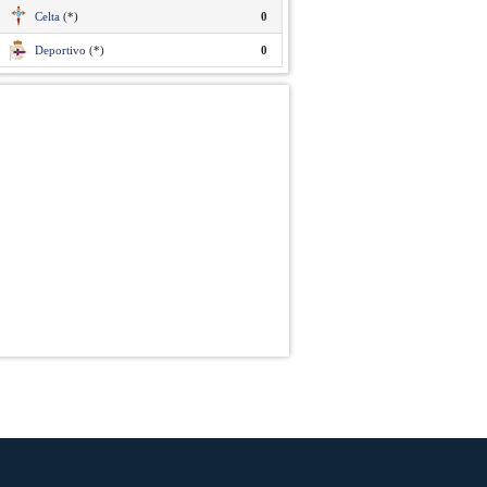
Celta
(*)
0
Deportivo
(*)
0