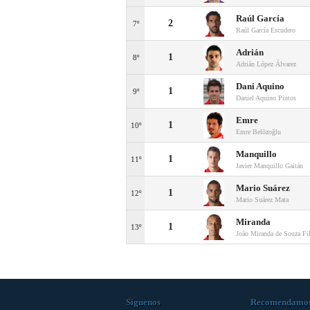
Raúl García
2
7º
Raúl García Escudero
Adrián
1
8º
Adrián López Álvarez
Dani Aquino
1
9º
Daniel Aquino Pintos
Emre
1
10º
Emre Belözoğlu
Manquillo
1
11º
Javier Manquillo Gaitán
Mario Suárez
1
12º
Mario Suárez Mata
Miranda
1
13º
João Miranda de Souza Fi
Síguenos
Recomendamo