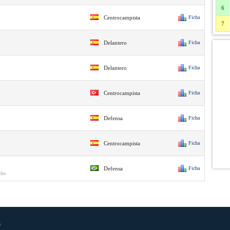
6
Centrocampista
Ficha
7
Delantero
Ficha
Delantero
Ficha
Centrocampista
Ficha
Defensa
Ficha
Centrocampista
Ficha
Defensa
Ficha
lho
s