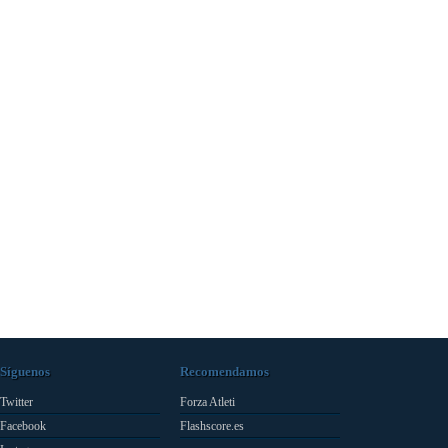
Síguenos
Recomendamos
Twitter
Forza Atleti
Facebook
Flashscore.es