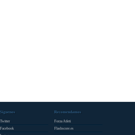
Síguenos
Recomendamos
Twitter
Forza Atleti
Facebook
Flashscore.es