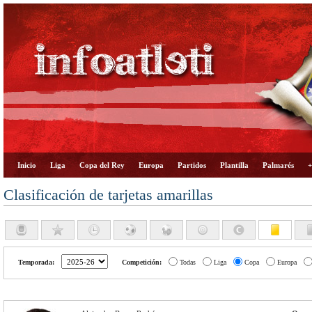
Inicio
Liga
Copa del Rey
Europa
Partidos
Plantilla
Palmarés
+
Clasificación de tarjetas amarillas
Temporada:
Competición:
Todas
Liga
Copa
Europa