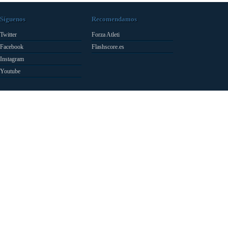
Síguenos
Recomendamos
Twitter
Forza Atleti
Facebook
Flashscore.es
Instagram
Youtube